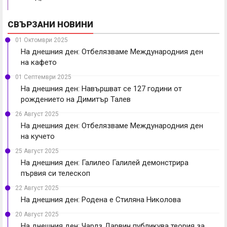
СВЪРЗАНИ НОВИНИ
01 Октомври 2025
На днешния ден: Отбелязваме Международния ден
на кафето
01 Септември 2025
На днешния ден: Навършват се 127 години от
рождението на Димитър Талев
26 Август 2025
На днешния ден: Отбелязваме Международния ден
на кучето
25 Август 2025
На днешния ден: Галилео Галилей демонстрира
първия си телескоп
22 Август 2025
На днешния ден: Родена е Стиляна Николова
20 Август 2025
На днешния ден: Чарлз Дарвин публикува теория за