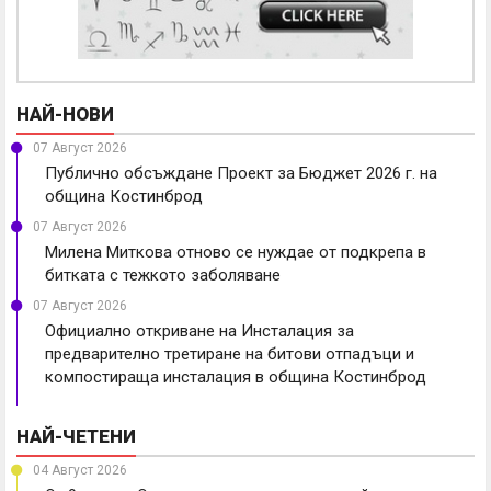
НАЙ-НОВИ
07 Август 2026
Публично обсъждане Проект за Бюджет 2026 г. на
община Костинброд
07 Август 2026
Милена Миткова отново се нуждае от подкрепа в
битката с тежкото заболяване
07 Август 2026
Официално откриване на Инсталация за
предварително третиране на битови отпадъци и
компостираща инсталация в община Костинброд
НАЙ-ЧЕТЕНИ
04 Август 2026