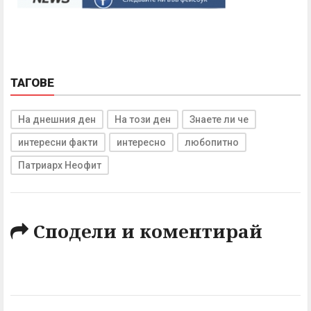
ТАГОВЕ
На днешния ден
На този ден
Знаете ли че
интересни факти
интересно
любопитно
Патриарх Неофит
Сподели и коментирай