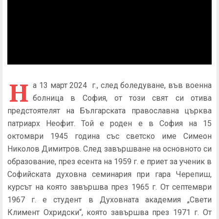
Н
а 13 март 2024 г., след боледуване, във военна
болница в София, от този свят си отива
предстоятелят на Българската православна църква
патриарх Неофит. Той е роден е в София на 15
октомври 1945 година със светско име Симеон
Николов Димитров. След завършване на основното си
образование, през есента на 1959 г. е приет за ученик в
Софийската духовна семинария при гара Черепиш,
курсът на която завършва през 1965 г. От септември
1967 г. е студент в Духовната академия „Свети
Климент Охридски“, която завършва през 1971 г. От