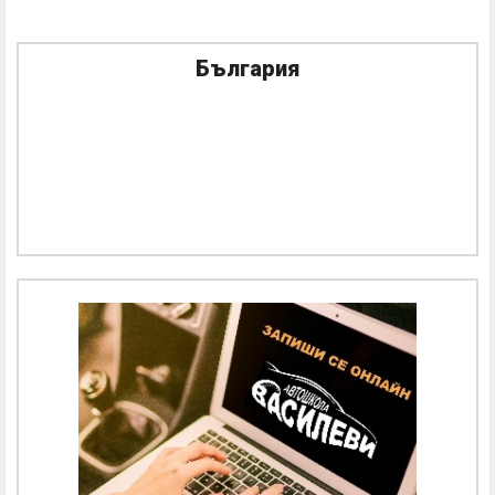
България