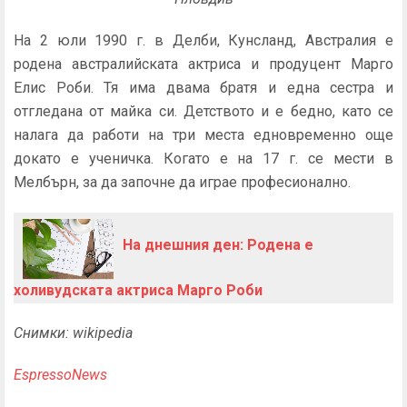
На 2 юли 1990 г. в Делби, Кунсланд, Австралия е
родена австралийската актриса и продуцент Марго
Елис Роби. Тя има двама братя и една сестра и
отгледана от майка си. Детството и е бедно, като се
налага да работи на три места едновременно още
докато е ученичка. Когато е на 17 г. се мести в
Мелбърн, за да започне да играе професионално.
На днешния ден: Родена е
холивудската актриса Марго Роби
Снимки: wikipedia
EspressoNews