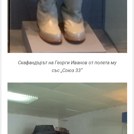
Скафандърът на Георги Иванов от полета му
със „Союз 33“