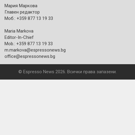
Мария Маркова
Главен редактор
Моб.: +359 877 13 19 33
Maria Markova
Editor-In-Chief
Mob.: +359 877 13 19 33
m.markova@espressonews.bg
office@espressonews.bg
© Espresso News 2026. Всички права запазени.