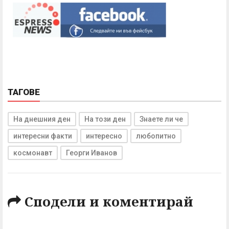
ТАГОВЕ
На днешния ден
На този ден
Знаете ли че
интересни факти
интересно
любопитно
космонавт
Георги Иванов
Сподели и коментирай