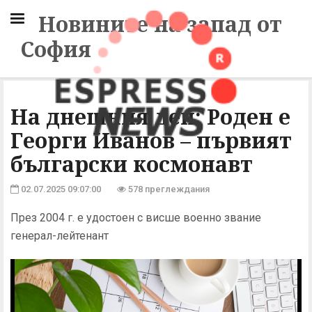
Новините на запад от
София
На днешния ден: Роден е
Георги Иванов – първият
български космонавт
02.07.2025 09:07:00
578 преглеждания
През 2004 г. е удостоен с висше военно звание
генерал-лейтенант