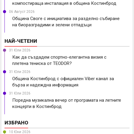
компостираща инсталация в община Костинброд
06 Август 2026
Община Своге с инициатива за разделно събиране
на биоразградими и зелени отпадъци
НАЙ-ЧЕТЕНИ
31 Юли 2026
Как да създадем спортно-елегантна визия с
плетена тениска от TEODOR?
31 Юли 2026
Община Костинброд с официален Viber канал за
бърза и надеждна информация
31 Юли 2026
Поредна музикална вечер от програмата на летните
концерти в Костинброд
ИЗБРАНО
10 Юни 2026