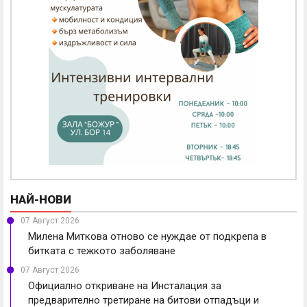
НАЙ-НОВИ
07 Август 2026
Милена Миткова отново се нуждае от подкрепа в
битката с тежкото заболяване
07 Август 2026
Официално откриване на Инсталация за
предварително третиране на битови отпадъци и