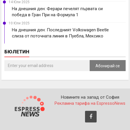
14 Юли 2025
На днешния ден: Ферари печелят първата си
победа в Гран При на Формула 1
10 Юли 2025
На днешния ден: Последният Volkswagen Beetle
слиза от поточната линия в Пуебла, Мексико
БЮЛЕТИН
Абонирай се
Новините на запад от София
Рекламна тарифа на EspressoNews