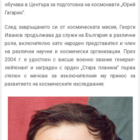
обучава в Центъра за подготовка на космонавти „Юрий
Гагарин“.
След завръщането си от космическата мисия, Георги
Иванов продължава да служи на България в различни
роли, включително като народен представител и член
на различни научни и космически организации. През
2004 г. е удостоен с висше военно звание генерал-
лейтенант и награден с орден „Стара планина“ първа
степен с мечове за изключителния му принос за
развитието на космическите изследвания.