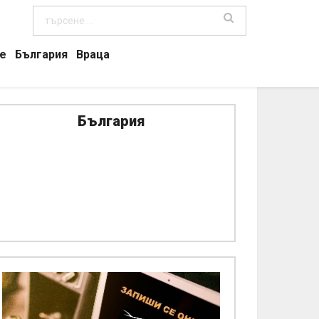
е
България
Враца
България