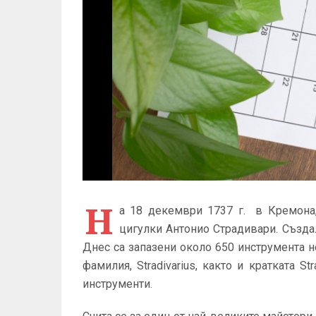
Н
а 18 декември 1737 г. в Кремона,
цигулки Антонио Страдивари. Създал
Днес са запазени около 650 инструмента н
фамилия, Stradivarius, както и кратката St
инструменти.