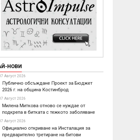
АЙ-НОВИ
07 Август 2026
Публично обсъждане Проект за Бюджет
2026 г. на община Костинброд
07 Август 2026
Милена Миткова отново се нуждае от
подкрепа в битката с тежкото заболяване
07 Август 2026
Официално откриване на Инсталация за
предварително третиране на битови