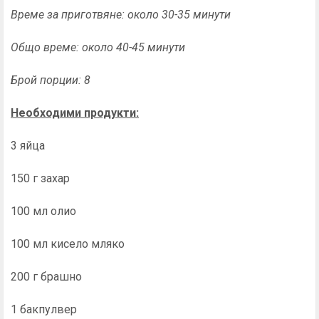
Време за приготвяне: около 30-35 минути
Общо време: около 40-45 минути
Брой порции: 8
Необходими продукти:
3 яйца
150 г захар
100 мл олио
100 мл кисело мляко
200 г брашно
1 бакпулвер