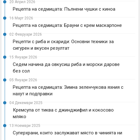
20 Април 2026
Рецепта на седмицата: Пълнени чушки с киноа
16 Март 2026
Рецепта на седмицата: Брауни с крем маскарпоне
02 Февруари 2026
Рецепти с риба и скариди: Основни техники за
сигурен и вкусен резултат
15 Януари 2026
Седем начина да овкусиш риба и морски дарове
без сол
05 Януари 2026
Рецепта на седмицата: Зимна зеленчукова яхния с
нахут и подправки
04 Декември 2025
Кремсупа от тиква с джинджифил и кокосово
мляко
13 Ноември 2025
Суперхрани, които заслужават място в чинията ни