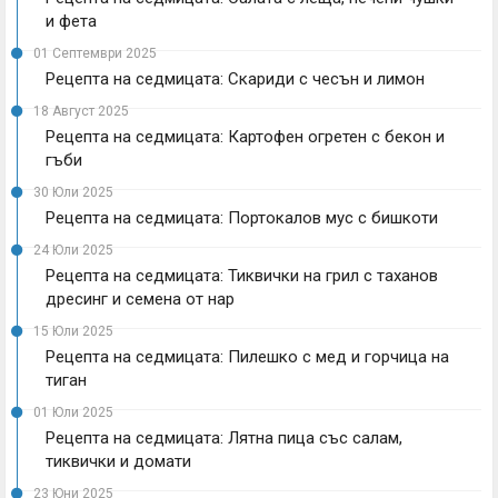
и фета
01 Септември 2025
Рецепта на седмицата: Скариди с чесън и лимон
18 Август 2025
Рецепта на седмицата: Картофен огретен с бекон и
гъби
30 Юли 2025
Рецепта на седмицата: Портокалов мус с бишкоти
24 Юли 2025
Рецепта на седмицата: Тиквички на грил с таханов
дресинг и семена от нар
15 Юли 2025
Рецепта на седмицата: Пилешко с мед и горчица на
тиган
01 Юли 2025
Рецепта на седмицата: Лятна пица със салам,
тиквички и домати
23 Юни 2025