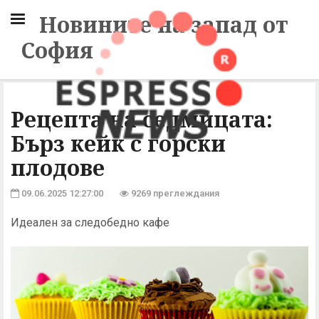
Новините на запад от
София
Рецепта на седмицата:
Бърз кейк с горски
плодове
09.06.2025 12:27:00
9269 преглеждания
Идеален за следобедно кафе