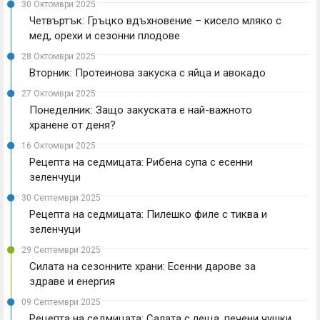
30 Октомври 2025
Четвъртък: Гръцко вдъхновение – кисело мляко с
мед, орехи и сезонни плодове
28 Октомври 2025
Вторник: Протеинова закуска с яйца и авокадо
27 Октомври 2025
Понеделник: Защо закуската е най-важното
хранене от деня?
16 Октомври 2025
Рецепта на седмицата: Рибена супа с есенни
зеленчуци
30 Септември 2025
Рецепта на седмицата: Пилешко филе с тиква и
зеленчуци
29 Септември 2025
Силата на сезонните храни: Есенни дарове за
здраве и енергия
09 Септември 2025
Рецепта на седмицата: Салата с леща, печени чушки