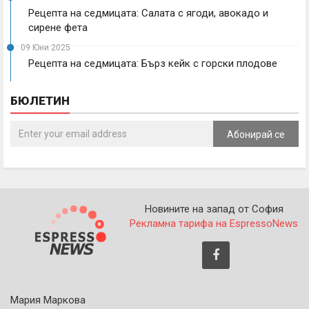
Рецепта на седмицата: Салата с ягоди, авокадо и
сирене фета
09 Юни 2025
Рецепта на седмицата: Бърз кейк с горски плодове
БЮЛЕТИН
Абонирай се
Новините на запад от София
Рекламна тарифа на EspressoNews
Мария Маркова