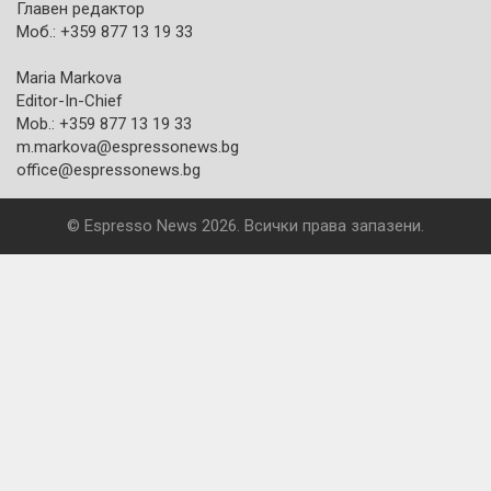
Главен редактор
Моб.: +359 877 13 19 33
Maria Markova
Editor-In-Chief
Mob.: +359 877 13 19 33
m.markova@espressonews.bg
office@espressonews.bg
© Espresso News 2026. Всички права запазени.