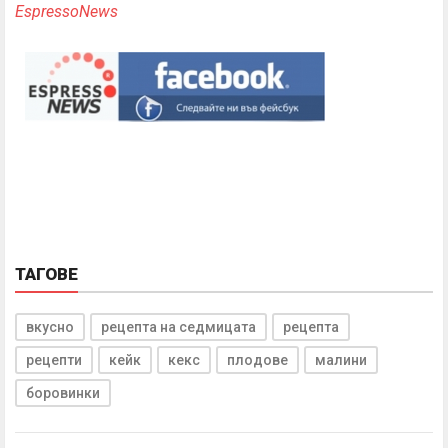
EspressoNews
ТАГОВЕ
вкусно
рецепта на седмицата
рецепта
рецепти
кейк
кекс
плодове
малини
боровинки