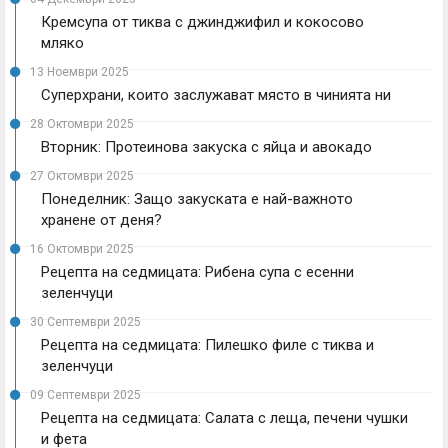
Кремсупа от тиква с джинджифил и кокосово
мляко
13 Ноември 2025
Суперхрани, които заслужават място в чинията ни
28 Октомври 2025
Вторник: Протеинова закуска с яйца и авокадо
27 Октомври 2025
Понеделник: Защо закуската е най-важното
хранене от деня?
16 Октомври 2025
Рецепта на седмицата: Рибена супа с есенни
зеленчуци
30 Септември 2025
Рецепта на седмицата: Пилешко филе с тиква и
зеленчуци
09 Септември 2025
Рецепта на седмицата: Салата с леща, печени чушки
и фета