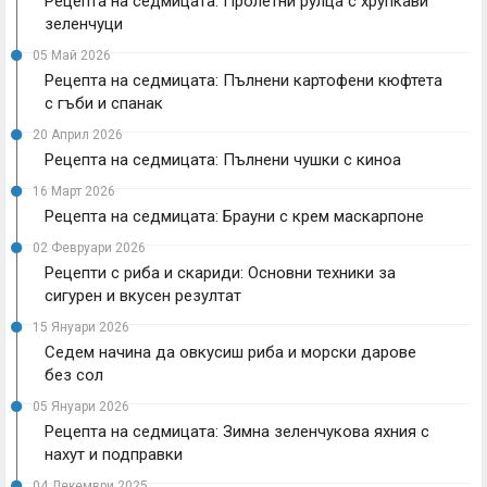
Рецепта на седмицата: Пролетни рулца с хрупкави
зеленчуци
05 Май 2026
Рецепта на седмицата: Пълнени картофени кюфтета
с гъби и спанак
20 Април 2026
Рецепта на седмицата: Пълнени чушки с киноа
16 Март 2026
Рецепта на седмицата: Брауни с крем маскарпоне
02 Февруари 2026
Рецепти с риба и скариди: Основни техники за
сигурен и вкусен резултат
15 Януари 2026
Седем начина да овкусиш риба и морски дарове
без сол
05 Януари 2026
Рецепта на седмицата: Зимна зеленчукова яхния с
нахут и подправки
04 Декември 2025