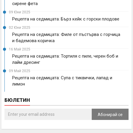
сирене фета
09 Юни 2025
Рецепта на седмицата: Бърз кейк с горски плодове
02 Юни 2025
Рецепта на седмицата: Филе от пъстърва с горчица
и бадемова коричка
16 Май 2025
Рецепта на седмицата: Тортиля с пиле, черен боб и
лайм дресинг
09 Май 2025
Рецепта на седмицата: Супа с тиквички, лапад и
лимон
БЮЛЕТИН
Абонирай се