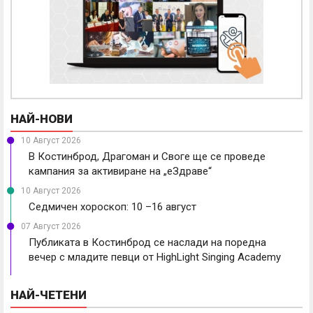
НАЙ-НОВИ
10 Август 2026
В Костинброд, Драгоман и Своге ще се проведе
кампания за активиране на „еЗдраве“
10 Август 2026
Седмичен хороскоп: 10 –16 август
07 Август 2026
Публиката в Костинброд се наслади на поредна
вечер с младите певци от HighLight Singing Academy
НАЙ-ЧЕТЕНИ