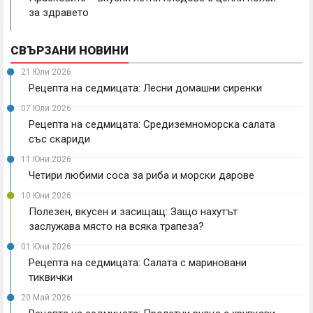
за здравето
СВЪРЗАНИ НОВИНИ
21 Юли 2026
Рецепта на седмицата: Лесни домашни сиренки
07 Юли 2026
Рецепта на седмицата: Средиземноморска салата
със скариди
11 Юни 2026
Четири любими соса за риба и морски дарове
10 Юни 2026
Полезен, вкусен и засищащ: Защо нахутът
заслужава място на всяка трапеза?
01 Юни 2026
Рецепта на седмицата: Салата с мариновани
тиквички
20 Май 2026