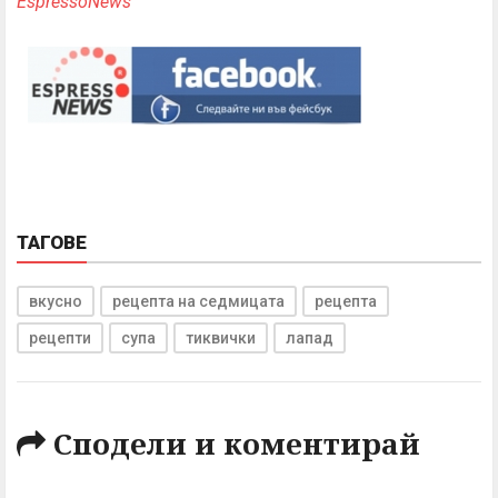
EspressoNews
ТАГОВЕ
вкусно
рецепта на седмицата
рецепта
рецепти
супа
тиквички
лапад
Сподели и коментирай