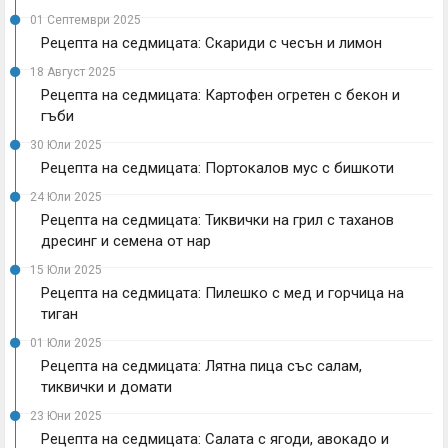
01 Септември 2025
Рецепта на седмицата: Скариди с чесън и лимон
18 Август 2025
Рецепта на седмицата: Картофен огретен с бекон и
гъби
30 Юли 2025
Рецепта на седмицата: Портокалов мус с бишкоти
24 Юли 2025
Рецепта на седмицата: Тиквички на грил с таханов
дресинг и семена от нар
15 Юли 2025
Рецепта на седмицата: Пилешко с мед и горчица на
тиган
01 Юли 2025
Рецепта на седмицата: Лятна пица със салам,
тиквички и домати
23 Юни 2025
Рецепта на седмицата: Салата с ягоди, авокадо и