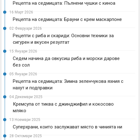
Рецепта на седмицата: Пълнени чушки с киноа
16 Март 2026
Рецепта на седмицата: Брауни с крем маскарпоне
02 Февруари 2026
Рецепти с риба и скариди: Основни техники за
сигурен и вкусен резултат
15 Януари 2026
Седем начина да овкусиш риба и морски дарове
без сол
05 Януари 2026
Рецепта на седмицата: Зимна зеленчукова яхния с
нахут и подправки
04 Декември 2025
Кремсупа от тиква с джинджифил и кокосово
мляко
13 Ноември 2025
Суперхрани, които заслужават място в чинията ни
28 Октомври 2025