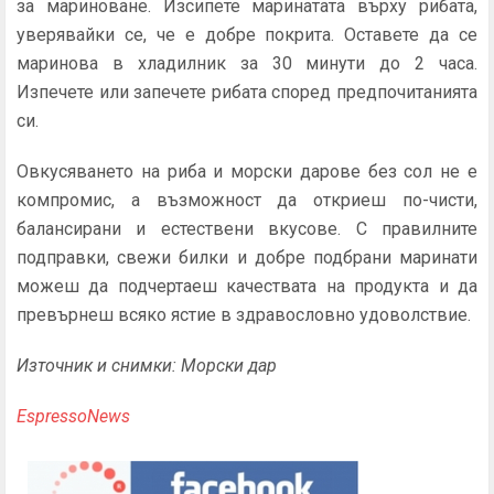
за мариноване. Изсипете маринатата върху рибата,
уверявайки се, че е добре покрита. Оставете да се
маринова в хладилник за 30 минути до 2 часа.
Изпечете или запечете рибата според предпочитанията
си.
Овкусяването на риба и морски дарове без сол не е
компромис, а възможност да откриеш по-чисти,
балансирани и естествени вкусове. С правилните
подправки, свежи билки и добре подбрани маринати
можеш да подчертаеш качествата на продукта и да
превърнеш всяко ястие в здравословно удоволствие.
Източник и снимки: Морски дар
EspressoNews