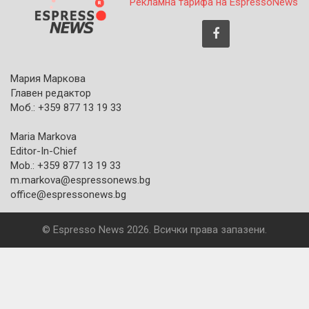
Рекламна тарифа на EspressoNews
Мария Маркова
Главен редактор
Моб.: +359 877 13 19 33
Maria Markova
Editor-In-Chief
Mob.: +359 877 13 19 33
m.markova@espressonews.bg
office@espressonews.bg
© Espresso News 2026. Всички права запазени.