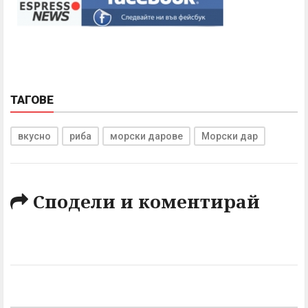
ТАГОВЕ
вкусно
риба
морски дарове
Морски дар
Сподели и коментирай