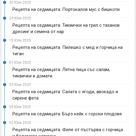
30 Юли 2025
Рецепта на седмицата: Портокалов мус с бишкоти
24 Юли 2025
Рецепта на седмицата: Тиквички на грил с таханов
дресинг и семена от нар
15 Юли 2025
Рецепта на седмицата: Пилешко с мед и горчица на
тиган
01 Юли 2025
Рецепта на седмицата: Лятна пица със салам,
тиквички и домати
23 Юни 2025
Рецепта на седмицата: Салата с ягоди, авокадо и
сирене фета
09 Юни 2025
Рецепта на седмицата: Бърз кейк с горски плодове
02 Юни 2025
Рецепта на седмицата: Филе от пъстърва с горчица