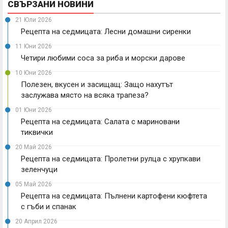
СВЪРЗАНИ НОВИНИ
21 Юли 2026
Рецепта на седмицата: Лесни домашни сиренки
11 Юни 2026
Четири любими соса за риба и морски дарове
10 Юни 2026
Полезен, вкусен и засищащ: Защо нахутът
заслужава място на всяка трапеза?
01 Юни 2026
Рецепта на седмицата: Салата с мариновани
тиквички
20 Май 2026
Рецепта на седмицата: Пролетни рулца с хрупкави
зеленчуци
05 Май 2026
Рецепта на седмицата: Пълнени картофени кюфтета
с гъби и спанак
20 Април 2026