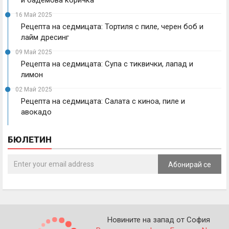
и бадемова коричка
16 Май 2025
Рецепта на седмицата: Тортиля с пиле, черен боб и
лайм дресинг
09 Май 2025
Рецепта на седмицата: Супа с тиквички, лапад и
лимон
02 Май 2025
Рецепта на седмицата: Салата с киноа, пиле и
авокадо
БЮЛЕТИН
Абонирай се
Новините на запад от София