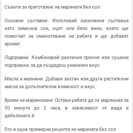
Съвети за приготвяне на маринати без сол:
Основни съставки:
Използвай киселинни съставки
като лимонов сок, оцет или бяло вино, които ще
помогнат за омекотяване на рибата и ще добавят
аромат.
Подправки:
Комбинирай различни пресни или сушени
подправки, за да създадеш уникален вкус.
Масла и мазнини:
Добави зехтин или други растителни
масла за допълнителна влажност и вкус.
Време на мариноване:
Остави рибата да се маринова за
30 минути до 2 часа, в зависимост от вида и
дебелината й.
Ето и една примерна рецепта за марината без сол: