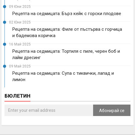
09 Юни 2025
Рецепта на седмицата: Бърз кейк с горски плодове
02 Юни 2025
Рецепта на седмицата: Филе от пъстърва с горчица
и бадемова коричка
16 Май 2025
Рецепта на седмицата: Тортиля с пиле, черен боб и
лайм дресинг
09 Май 2025
Рецепта на седмицата: Супа с тиквички, лапад и
лимон
БЮЛЕТИН
Абонирай се