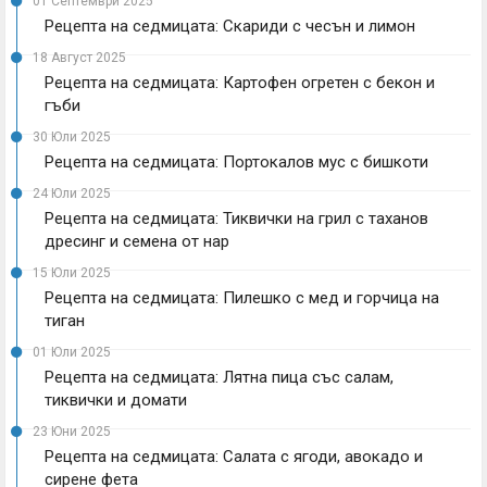
01 Септември 2025
Рецепта на седмицата: Скариди с чесън и лимон
18 Август 2025
Рецепта на седмицата: Картофен огретен с бекон и
гъби
30 Юли 2025
Рецепта на седмицата: Портокалов мус с бишкоти
24 Юли 2025
Рецепта на седмицата: Тиквички на грил с таханов
дресинг и семена от нар
15 Юли 2025
Рецепта на седмицата: Пилешко с мед и горчица на
тиган
01 Юли 2025
Рецепта на седмицата: Лятна пица със салам,
тиквички и домати
23 Юни 2025
Рецепта на седмицата: Салата с ягоди, авокадо и
сирене фета