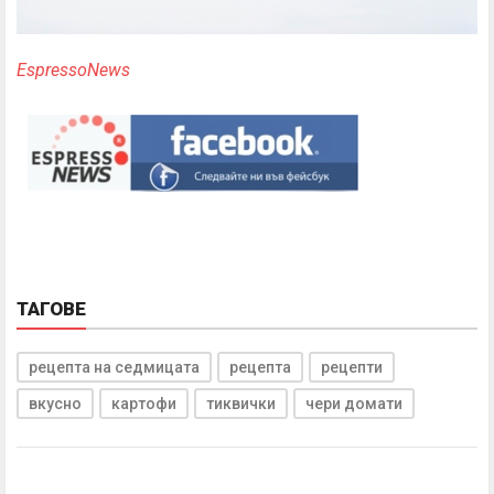
EspressoNews
ТАГОВЕ
рецепта на седмицата
рецепта
рецепти
вкусно
картофи
тиквички
чери домати