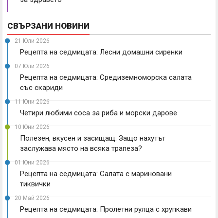
СВЪРЗАНИ НОВИНИ
21 Юли 2026
Рецепта на седмицата: Лесни домашни сиренки
07 Юли 2026
Рецепта на седмицата: Средиземноморска салата
със скариди
11 Юни 2026
Четири любими соса за риба и морски дарове
10 Юни 2026
Полезен, вкусен и засищащ: Защо нахутът
заслужава място на всяка трапеза?
01 Юни 2026
Рецепта на седмицата: Салата с мариновани
тиквички
20 Май 2026
Рецепта на седмицата: Пролетни рулца с хрупкави