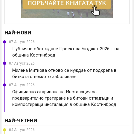
НАЙ-НОВИ
07 Август 2026
Публично обсъждане Проект за Бюджет 2026 г. на
община Костинброд
07 Август 2026
Милена Миткова отново се нуждае от подкрепа в
битката с тежкото заболяване
07 Август 2026
Официално откриване на Инсталация за
предварително третиране на битови отпадъци и
компостираща инсталация в община Костинброд
НАЙ-ЧЕТЕНИ
04 Август 2026