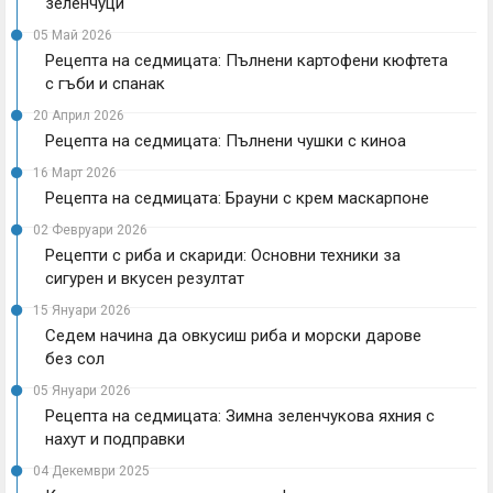
зеленчуци
05 Май 2026
Рецепта на седмицата: Пълнени картофени кюфтета
с гъби и спанак
20 Април 2026
Рецепта на седмицата: Пълнени чушки с киноа
16 Март 2026
Рецепта на седмицата: Брауни с крем маскарпоне
02 Февруари 2026
Рецепти с риба и скариди: Основни техники за
сигурен и вкусен резултат
15 Януари 2026
Седем начина да овкусиш риба и морски дарове
без сол
05 Януари 2026
Рецепта на седмицата: Зимна зеленчукова яхния с
нахут и подправки
04 Декември 2025