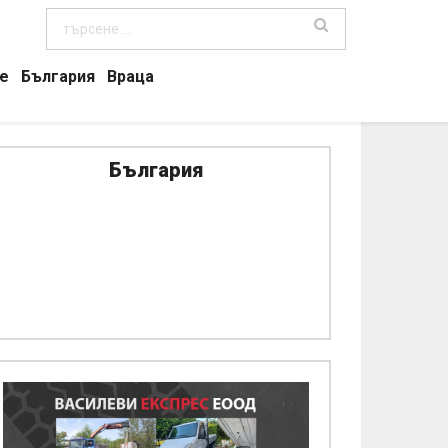
е
България
Враца
България