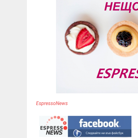
EspressoNews