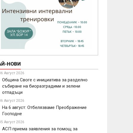
АЙ-НОВИ
06 Август 2026
Община Своге с инициатива за разделно
събиране на биоразградими и зелени
отпадъци
06 Август 2026
На 6 август: Отбелязваме Преображение
Господне
05 Август 2026
АСП приема заявления за помощ за