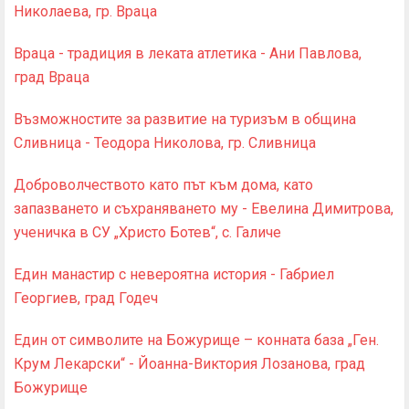
Николаева, гр. Враца
Враца - традиция в леката атлетика - Ани Павлова,
град Враца
Възможностите за развитие на туризъм в община
Сливница - Теодора Николова, гр. Сливница
Доброволчеството като път към дома, като
запазването и съхраняването му - Евелина Димитрова,
ученичка в СУ „Христо Ботев“, с. Галиче
Един манастир с невероятна история - Габриел
Георгиев, град Годеч
Един от символите на Божурище – конната база „Ген.
Крум Лекарски“ - Йоанна-Виктория Лозанова, град
Божурище