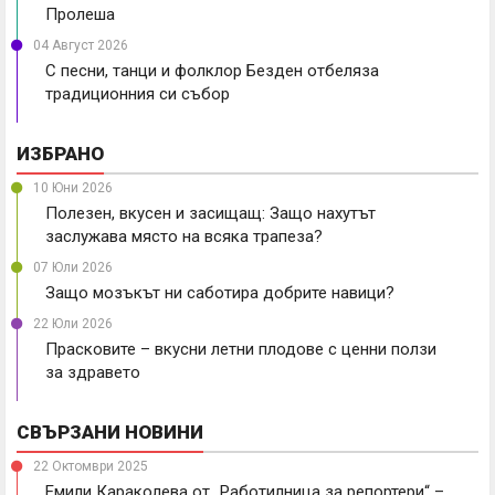
Пролеша
04 Август 2026
С песни, танци и фолклор Безден отбеляза
традиционния си събор
ИЗБРАНО
10 Юни 2026
Полезен, вкусен и засищащ: Защо нахутът
заслужава място на всяка трапеза?
07 Юли 2026
Защо мозъкът ни саботира добрите навици?
22 Юли 2026
Прасковите – вкусни летни плодове с ценни ползи
за здравето
СВЪРЗАНИ НОВИНИ
22 Октомври 2025
Емили Караколева от „Работилница за репортери“ –