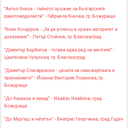
"Ангел Янков - тайното оръжие на българските
ракетомоделисти" - Габриела Янкова, гр. Божурище
"Боян Кондуров - „За да успееш е нужен авторитет и
доказване“ - Петър Стойнев, гр. Благоевград
"Димитър Бербатов - тогава идва ред на мечтите" -
Цветелина Чучукова, гр. Благоевград
"Димитър Списаревски - цената на саможертвата и
признанието" - Йоанна-Виктория Лозанова, гр.
Божурище
"До Казаков и назад" - Ивайло Ивайлов, град
Божурище
"До Мургаш и нататък" - Беатрис Георгиева, град Годеч