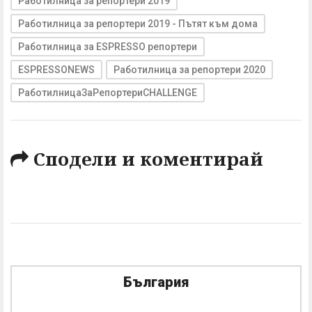
Работилница за репортери 2019
Работилница за репортери 2019 - Пътят към дома
Работилница за ESPRESSO репортери
ESPRESSONEWS
Работилница за репортери 2020
РаботилницаЗаРепортериCHALLENGE
Сподели и коментирай
България