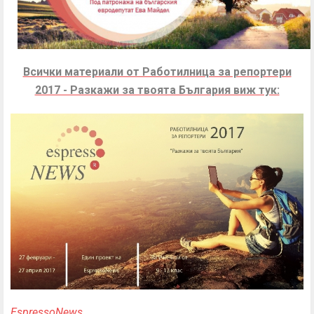
Всички материали от Работилница за репортери
2017 - Разкажи за твоята България виж тук:
ЕspressoNews