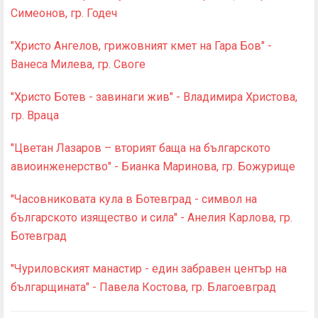
Симеонов, гр. Годеч
"Христо Ангелов, грижовният кмет на Гара Бов" -
Ванеса Милева, гр. Своге
"Христо Ботев - завинаги жив" - Владимира Христова,
гр. Враца
"Цветан Лазаров – вторият баща на българското
авиоинженерство" - Бианка Маринова, гр. Божурище
"Часовниковата кула в Ботевград - символ на
българското изящество и сила" - Анелия Карлова, гр.
Ботевград
"Чуриловският манастир - един забравен център на
българщината" - Павела Костова, гр. Благоевград