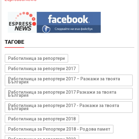
ТАГОВЕ
Работилница за репортери
Работилница за репортери 2017
Работилница за репортери 2017 – Разкажи за твоята
България
Работилница за репортери 2017 Разкажи за твоята
България
Работилница за репортери 2017 - Разкажи за твоята
България
Работилница за репортери 2018
Работилница за Репортери 2018 - Родова памет